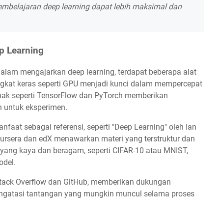
embelajaran deep learning dapat lebih maksimal dan
p Learning
alam mengajarkan deep learning, terdapat beberapa alat
ngkat keras seperti GPU menjadi kunci dalam mempercepat
lunak seperti TensorFlow dan PyTorch memberikan
n untuk eksperimen.
faat sebagai referensi, seperti "Deep Learning" oleh Ian
Coursera dan edX menawarkan materi yang terstruktur dan
yang kaya dan beragam, seperti CIFAR-10 atau MNIST,
odel.
i Stack Overflow dan GitHub, memberikan dukungan
ngatasi tantangan yang mungkin muncul selama proses