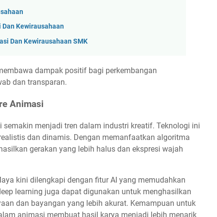
ausahaan
i Dan Kewirausahaan
vasi Dan Kewirausahaan SMK
n membawa dampak positif bagi perkembangan
wab dan transparan.
re Animasi
semakin menjadi tren dalam industri kreatif. Teknologi ini
ealistis dan dinamis. Dengan memanfaatkan algoritma
silkan gerakan yang lebih halus dan ekspresi wajah
Maya kini dilengkapi dengan fitur AI yang memudahkan
, deep learning juga dapat digunakan untuk menghasilkan
ayaan dan bayangan yang lebih akurat. Kemampuan untuk
alam animasi membuat hasil karya menjadi lebih menarik