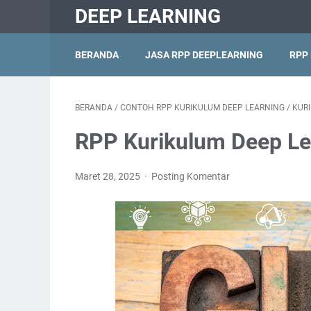
DEEP LEARNING
BERANDA
JASA RPP DEEPLEARNING
RPP
BERANDA
/
CONTOH RPP KURIKULUM DEEP LEARNING
/
KUR
RPP Kurikulum Deep L
Maret 28, 2025
Posting Komentar