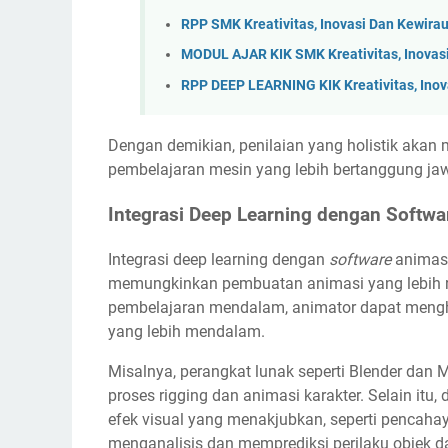
RPP SMK Kreativitas, Inovasi Dan Kewir
MODUL AJAR KIK SMK Kreativitas, Inovas
RPP DEEP LEARNING KIK Kreativitas, Ino
Dengan demikian, penilaian yang holistik aka
pembelajaran mesin yang lebih bertanggung ja
Integrasi Deep Learning dengan Softwa
Integrasi deep learning dengan
software
animasi 
memungkinkan pembuatan animasi yang lebih r
pembelajaran mendalam, animator dapat mengha
yang lebih mendalam.
Misalnya, perangkat lunak seperti Blender dan 
proses rigging dan animasi karakter. Selain itu
efek visual yang menakjubkan, seperti pencah
menganalisis dan memprediksi perilaku objek d