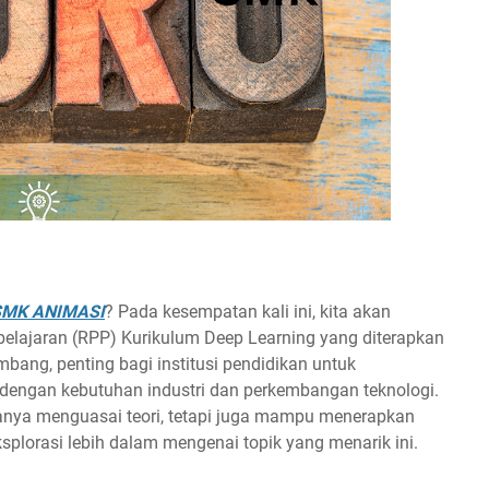
 SMK ANIMASI
? Pada kesempatan kali ini, kita akan
lajaran (RPP) Kurikulum Deep Learning
yang diterapkan
embang, penting bagi institusi pendidikan untuk
dengan kebutuhan industri dan perkembangan teknologi.
hanya menguasai teori, tetapi juga mampu menerapkan
splorasi lebih dalam mengenai topik yang menarik ini.