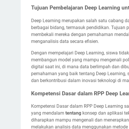
Tujuan Pembelajaran Deep Learning un
Deep Learning merupakan salah satu cabang da
berbagai bidang, termasuk pendidikan. Tujuan 
membekali mereka dengan pemahaman mendala
menganalisis data secara efisien.
Dengan mempelajari Deep Learning, siswa tidak h
membangun model yang mampu mengenali pola d
digital saat ini, di mana data berlimpah dan di
pemahaman yang baik tentang Deep Learning, si
dan berkontribusi dalam inovasi teknologi di m
Kompetensi Dasar dalam RPP Deep Lea
Kompetensi Dasar dalam RPP Deep Learning s
yang mendalam
tentang
konsep dan aplikasi te
diharapkan mampu mengenali dan menerapkan al
melakukan analisis data menggunakan metode d