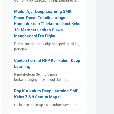
Contoh Rpp Kurikulum Deep Learning S…
Modul Ajar Deep Learning SMK
Dasar-Dasar Teknik Jaringan
Komputer dan Telekomunikasi Kelas
10: Mempersiapkan Siswa
Menghadapi Era Digital
Di era transformasi digital seperti saat ini,
jaringan …
Contoh Format RPP Kurikulum Deep
Learning
Pendahuluan Seiring dengan
berkembangnya teknologi dalam …
Rpp Kurikulum Deep Learning SMP
Kelas 7 8 9 Semua Mapel
Hello, pembaca Rpp Kurikulum Deep Lea…