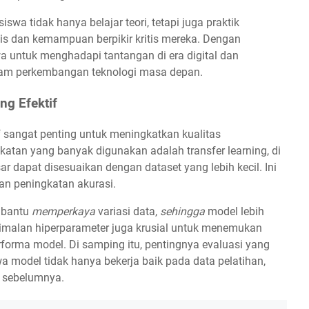
swa tidak hanya belajar teori, tetapi juga praktik
is dan kemampuan berpikir kritis mereka. Dengan
 untuk menghadapi tantangan di era digital dan
lam perkembangan teknologi masa depan.
ng Efektif
f sangat penting untuk meningkatkan kualitas
dekatan yang banyak digunakan adalah transfer learning, di
r dapat disesuaikan dengan dataset yang lebih kecil. Ini
n peningkatan akurasi.
mbantu
memperkaya
variasi data,
sehingga
model lebih
imalan hiperparameter juga krusial untuk menemukan
forma model. Di samping itu, pentingnya evaluasi yang
a model tidak hanya bekerja baik pada data pelatihan,
t sebelumnya.