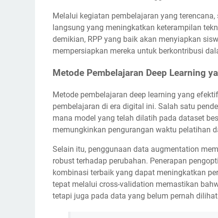
Melalui kegiatan pembelajaran yang terencana, si
langsung yang meningkatkan keterampilan tekn
demikian, RPP yang baik akan menyiapkan siswa
mempersiapkan mereka untuk berkontribusi da
Metode Pembelajaran Deep Learning ya
Metode pembelajaran deep learning yang efekti
pembelajaran di era digital ini. Salah satu pen
mana model yang telah dilatih pada dataset besa
memungkinkan pengurangan waktu pelatihan da
Selain itu, penggunaan data augmentation me
robust terhadap perubahan. Penerapan pengopt
kombinasi terbaik yang dapat meningkatkan per
tepat melalui cross-validation memastikan bahw
tetapi juga pada data yang belum pernah diliha