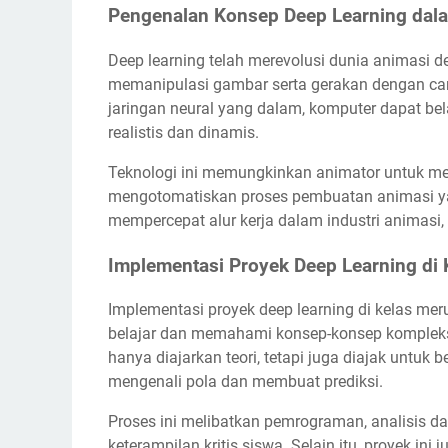
Pengenalan Konsep Deep Learning dal
Deep learning telah merevolusi dunia animas
memanipulasi gambar serta gerakan dengan car
jaringan neural yang dalam, komputer dapat bel
realistis dan dinamis.
Teknologi ini memungkinkan animator untuk meng
mengotomatiskan proses pembuatan animasi yan
mempercepat alur kerja dalam industri animasi,
Implementasi Proyek Deep Learning di 
Implementasi proyek deep learning di kelas me
belajar dan memahami konsep-konsep komplek
hanya diajarkan teori, tetapi juga diajak untu
mengenali pola dan membuat prediksi.
Proses ini melibatkan pemrograman, analisis 
keterampilan kritis siswa. Selain itu, proyek in