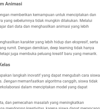
am Animasi
i dengan memberikan kemampuan untuk menciptakan dan
a yang sebelumnya tidak mungkin dilakukan. Melalui
ajar dari data dan menghasilkan animasi yang lebih
hasilkan karakter yang lebih hidup dan ekspresif, serta
g rumit. Dengan demikian, deep learning tidak hanya
 tetapi juga membuka peluang kreatif baru yang menarik.
Kelas
rupakan langkah inovatif yang dapat mengubah cara siswa
s.
Dengan
memanfaatkan algoritma canggih, siswa tidak
k berkolaborasi dalam menciptakan model yang dapat
data, dan pemecahan masalah yang meningkatkan
i juga mendorong kreativitas, karena siswa dapat merancang