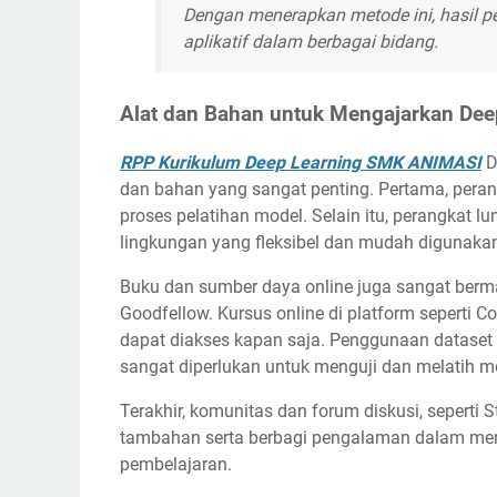
Dengan menerapkan metode ini, hasil p
aplikatif dalam berbagai bidang.
Alat dan Bahan untuk Mengajarkan Dee
RPP Kurikulum Deep Learning SMK ANIMASI
D
dan bahan yang sangat penting. Pertama, pera
proses pelatihan model. Selain itu, perangkat 
lingkungan yang fleksibel dan mudah digunaka
Buku dan sumber daya online juga sangat berman
Goodfellow. Kursus online di platform seperti 
dapat diakses kapan saja. Penggunaan dataset 
sangat diperlukan untuk menguji dan melatih m
Terakhir, komunitas dan forum diskusi, sepert
tambahan serta berbagi pengalaman dalam me
pembelajaran.