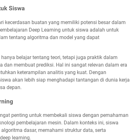
tuk Siswa
ri kecerdasan buatan yang memiliki potensi besar dalam
pembelajaran Deep Learning untuk siswa adalah untuk
m tentang algoritma dan model yang dapat
anya belajar tentang teori, tetapi juga praktik dalam
an membuat prediksi. Hal ini sangat relevan dalam era
butuhkan keterampilan analitis yang kuat. Dengan
swa akan lebih siap menghadapi tantangan di dunia kerja
asa depan.
rning
angat penting untuk membekali siswa dengan pemahaman
knologi pembelajaran mesin. Dalam konteks ini, siswa
goritma dasar, memahami struktur data, serta
eep learning.