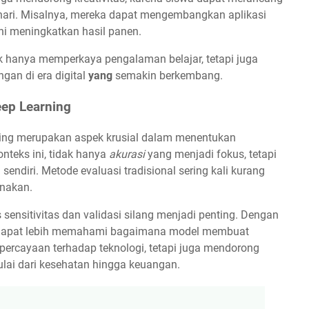
-hari. Misalnya, mereka dapat mengembangkan aplikasi
i meningkatkan hasil panen.
k hanya memperkaya pengalaman belajar, tetapi juga
an di era digital
yang
semakin berkembang.
eep Learning
rning merupakan aspek krusial dalam menentukan
nteks ini, tidak hanya
akurasi
yang menjadi fokus, tetapi
u sendiri. Metode evaluasi tradisional sering kali kurang
nakan.
s sensitivitas dan validasi silang menjadi penting. Dengan
ti dapat lebih memahami bagaimana model membuat
percayaan terhadap teknologi, tetapi juga mendorong
ulai dari kesehatan hingga keuangan.