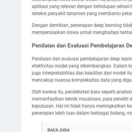
aplikasi yang relevan dengan kehidupan sehari
deteksi penyakit tanaman yang membantu petan
Dengan demikian, penerapan deep learning tida
mempersiapkan siswa untuk menghadapi tantang
Penilaian dan Evaluasi Pembelajaran D
Penilaian dan evaluasi pembelajaran deep lea
efektivitas model yang dikembangkan. Dalam ko
juga interpretabilitas dan keadilan dari model it
mencakup nuansa kompleksitas data yang digu
Oleh karena itu, pendekatan baru seperti analisi
memanfaatkan teknik visualisasi, para peneli
keputusan. Hal ini tidak hanya meningkatkan ke
penerapan lebih luas dalam berbagai bidang, m
BACA JUGA