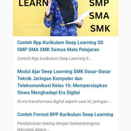
Contoh Rpp Kurikulum Deep Learning SD
SMP SMA SMK Semua Mata Pelajaran
Contoh Rpp Kurikulum Deep Learning S…
Modul Ajar Deep Learning SMK Dasar-Dasar
Teknik Jaringan Komputer dan
Telekomunikasi Kelas 10: Mempersiapkan
Siswa Menghadapi Era Digital
Di era transformasi digital seperti saat ini, jaringan …
Contoh Format RPP Kurikulum Deep Learning
Pendahuluan Seiring dengan berkembangnya
teknologi dalam …