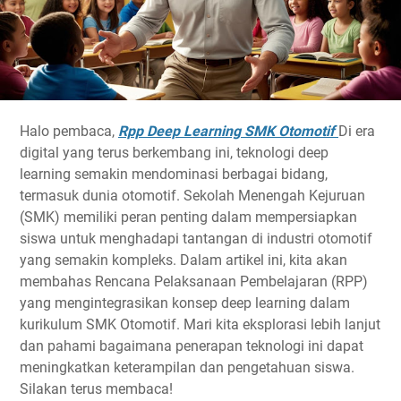
Halo pembaca,
Rpp Deep Learning SMK Otomotif
Di era
digital yang terus berkembang ini, teknologi deep
learning semakin mendominasi berbagai bidang,
termasuk dunia otomotif. Sekolah Menengah Kejuruan
(SMK) memiliki peran penting dalam mempersiapkan
siswa untuk menghadapi tantangan di industri otomotif
yang semakin kompleks. Dalam artikel ini, kita akan
membahas Rencana Pelaksanaan Pembelajaran (RPP)
yang mengintegrasikan konsep deep learning dalam
kurikulum SMK Otomotif. Mari kita eksplorasi lebih lanjut
dan pahami bagaimana penerapan teknologi ini dapat
meningkatkan keterampilan dan pengetahuan siswa.
Silakan terus membaca!