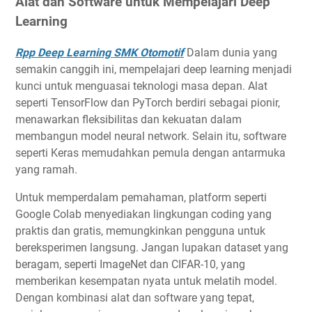
Alat dan Software untuk Mempelajari Deep
Learning
Rpp Deep Learning SMK Otomotif
Dalam dunia yang
semakin canggih ini, mempelajari deep learning menjadi
kunci untuk menguasai teknologi masa depan. Alat
seperti TensorFlow dan PyTorch berdiri sebagai pionir,
menawarkan fleksibilitas dan kekuatan dalam
membangun model neural network. Selain itu, software
seperti Keras memudahkan pemula dengan antarmuka
yang ramah.
Untuk memperdalam pemahaman, platform seperti
Google Colab menyediakan lingkungan coding yang
praktis dan gratis, memungkinkan pengguna untuk
bereksperimen langsung. Jangan lupakan dataset yang
beragam, seperti ImageNet dan CIFAR-10, yang
memberikan kesempatan nyata untuk melatih model.
Dengan kombinasi alat dan software yang tepat,