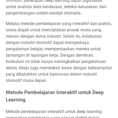
otomotif, penerapan deep learning dapat digunakan
untuk analisis data kendaraan, deteksi kerusakan, dan
pengembangan sistem kendali otomatis.
Melalui metode pembelajaran yang interaktif dan praktis,
siswa diajak untuk menciptakan proyek nyata yang
relevan dengan dunia industri. Selain itu, kolaborasi
dengan industri otomotif dapat memperkaya
pengalaman belajar, mempersiapkan mereka untuk
tantangan di lapangan kerja. Dengan demikian,
kurikulum ini tidak hanya meningkatkan pengetahuan
teknis, tetapi juga membekali siswa dengan keterampilan
yang dibutuhkan untuk berinovasi dalam industri
otomotif masa depan.
Metode Pembelajaran Interaktif untuk Deep
Learning
Metode pembelajaran interaktif untuk deep learning
merupakan pendekatan yang sangat efektif dalam