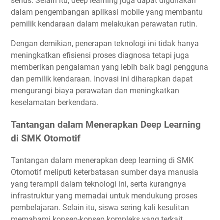
serius. Selain itu, deep learning juga dapat digunakan
dalam pengembangan aplikasi mobile yang membantu
pemilik kendaraan dalam melakukan perawatan rutin.
Dengan demikian, penerapan teknologi ini tidak hanya
meningkatkan efisiensi proses diagnosa tetapi juga
memberikan pengalaman yang lebih baik bagi pengguna
dan pemilik kendaraan. Inovasi ini diharapkan dapat
mengurangi biaya perawatan dan meningkatkan
keselamatan berkendara.
Tantangan dalam Menerapkan Deep Learning
di SMK Otomotif
Tantangan dalam menerapkan deep learning di SMK
Otomotif meliputi keterbatasan sumber daya manusia
yang terampil dalam teknologi ini, serta kurangnya
infrastruktur yang memadai untuk mendukung proses
pembelajaran. Selain itu, siswa sering kali kesulitan
memahami konsep-konsep kompleks yang terkait