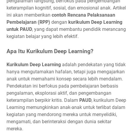
pengalaman langsung, berfokus pada pengembangan
keterampilan kognitif, sosial, dan emosional anak. Artikel
ini akan memberikan
contoh Rencana Pelaksanaan
Pembelajaran (RPP)
dengan
kurikulum Deep Learning
untuk PAUD
, yang dapat membantu pendidik merancang
kegiatan belajar yang lebih efektif.
Apa Itu Kurikulum Deep Learning?
Kurikulum Deep Learning
adalah pendekatan yang tidak
hanya mengutamakan hafalan, tetapi juga mengajarkan
anak untuk memahami konsep secara lebih mendalam.
Pendekatan ini berfokus pada pembelajaran berbasis
pengalaman, eksplorasi aktif, dan pengembangan
keterampilan berpikir kritis. Dalam
PAUD
, kurikulum Deep
Learning memungkinkan anak-anak untuk terlibat dalam
kegiatan yang mendorong mereka untuk menyelidiki,
mengamati, dan berinteraksi dengan dunia sekitar
mereka.